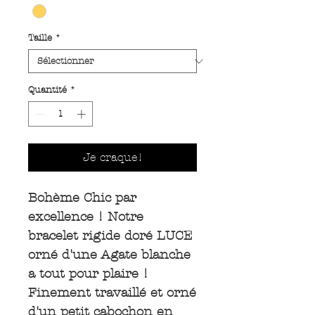
Taille
*
Quantité
*
Je craque!
Bohème Chic par
excellence ! Notre
bracelet rigide doré LUCE
orné d'une Agate blanche
a tout pour plaire !
Finement travaillé et orné
d'un petit cabochon en