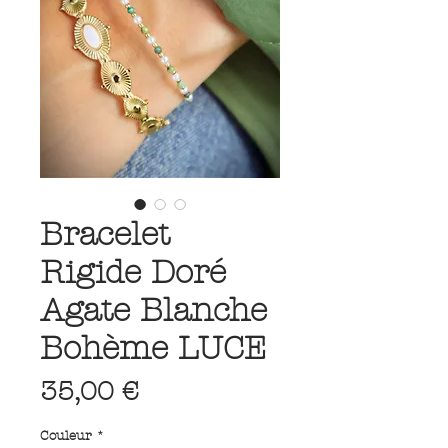
Bracelet
Rigide Doré
Agate Blanche
Bohème LUCE
Prix
35,00 €
Couleur
*