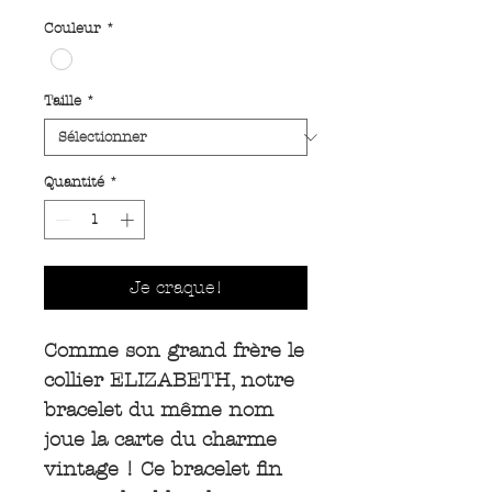
Couleur
*
Taille
*
Quantité
*
Je craque!
Comme son grand frère le
collier ELIZABETH, notre
bracelet du même nom
joue la carte du charme
vintage ! Ce bracelet fin