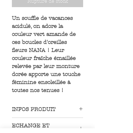
Rupture de stock
Un souffle de vacances
acidulé, on adore la
couleur vert amande de
ces boucles d'oreilles
fleurs NANA ! Leur
couleur fraîche émaillée
relevée par leur monture
dorée apporte une touche
féminine ensoleillée à
toutes nos tenues !
INFOS PRODUIT
Boucles d'oreilles en émail
ECHANGE ET
coloré monté sur acier
REMBOURSEMENT