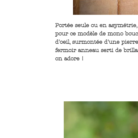
Portée seule ou en asymétrie,
pour ce modèle de mono boucl
d'oeil, surmontée d'une pierr
fermoir anneau serti de brilla
on adore !