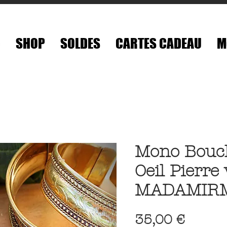
é
SHOP
SOLDES
CARTES CADEAU
M
Mono Boucle
Oeil Pierre 
MADAMIR
Prix
35,00 €