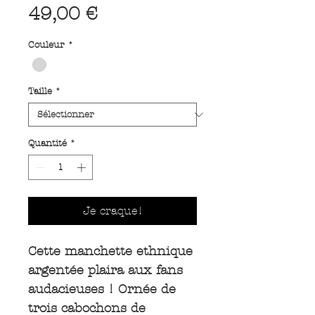
Prix
49,00 €
Couleur
*
Taille
*
Quantité
*
Je craque!
Cette manchette ethnique
argentée plaira aux fans
audacieuses ! Ornée de
trois cabochons de