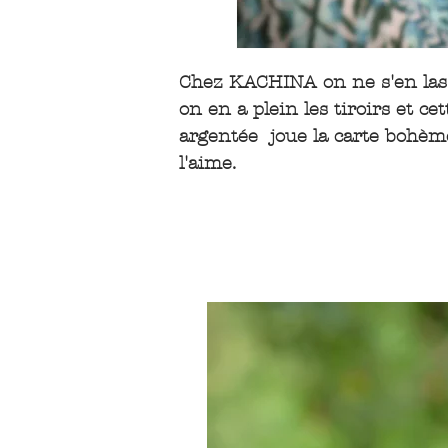
Chez KACHINA on ne s'en las
on en a plein les tiroirs et c
argentée joue la carte bohème
l'aime.