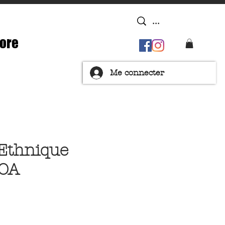
ore
Me connecter
Ethnique
GOA