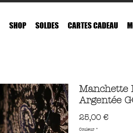
é
SHOP
SOLDES
CARTES CADEAU
M
Manchette 
Argentée 
Prix
25,00 €
Couleur
*