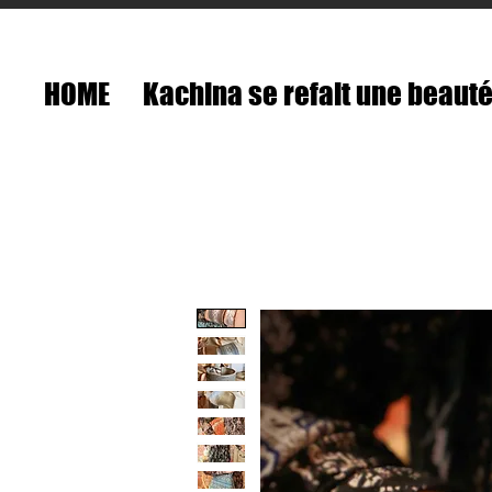
HOME
Kachina se refait une beaut