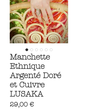
Manchette
Ethnique
Argenté Doré
et Cuivre
LUSAKA
Prix
29,00 €