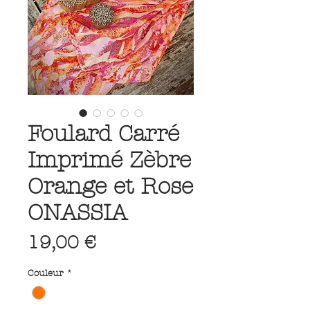
Foulard Carré
Imprimé Zèbre
Orange et Rose
ONASSIA
Prix
19,00 €
Couleur
*