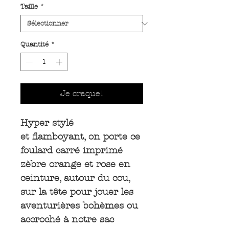
Taille
*
Quantité
*
Je craque!
Hyper stylé
et flamboyant, on porte ce
foulard carré imprimé
zèbre orange et rose en
ceinture, autour du cou,
sur la tête pour jouer les
aventurières bohèmes ou
accroché à notre sac