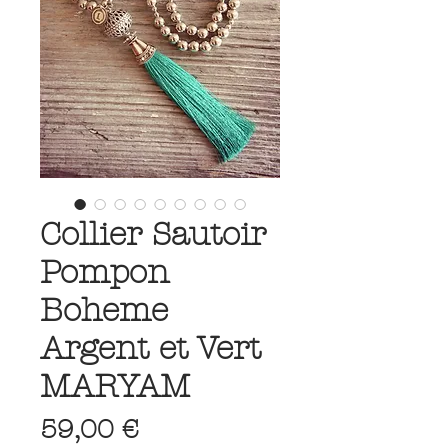
Collier Sautoir
Pompon
Boheme
Argent et Vert
MARYAM
Prix
59,00 €