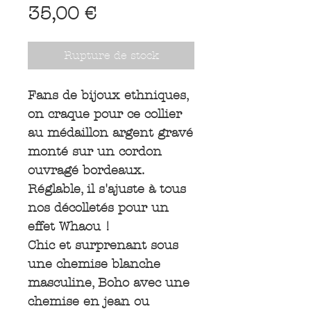
Prix
35,00 €
Rupture de stock
Fans de bijoux ethniques,
on craque pour ce collier
au médaillon argent gravé
monté sur un cordon
ouvragé bordeaux.
Réglable, il s'ajuste à tous
nos décolletés pour un
effet Whaou !
Chic et surprenant sous
une chemise blanche
masculine, Boho avec une
chemise en jean ou