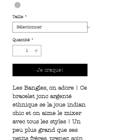
Taille
*
Quantité
*
Je craque!
Les Bangles, on adore ! Ce
bracelet jonc argenté
ethnique se la joue indian
chic et on aime le mixer
avec tous les styles ! Un
peu plus grand que ses
petits frères, prenez soin