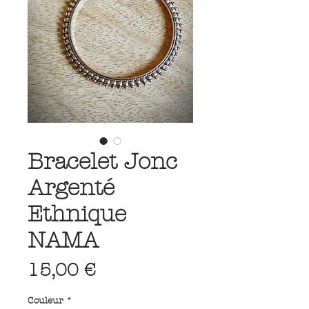
Bracelet Jonc
Argenté
Ethnique
NAMA
Prix
15,00 €
Couleur
*