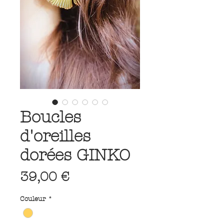
Boucles
d'oreilles
dorées GINKO
Prix
39,00 €
Couleur
*