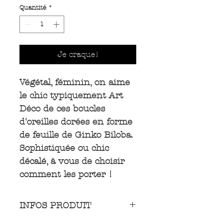
Quantité
*
Je craque!
Végétal, féminin, on aime
le chic typiquement Art
Déco de ces boucles
d'oreilles dorées en forme
de feuille de Ginko Biloba.
Sophistiquée ou chic
décalé, à vous de choisir
comment les porter !
INFOS PRODUIT