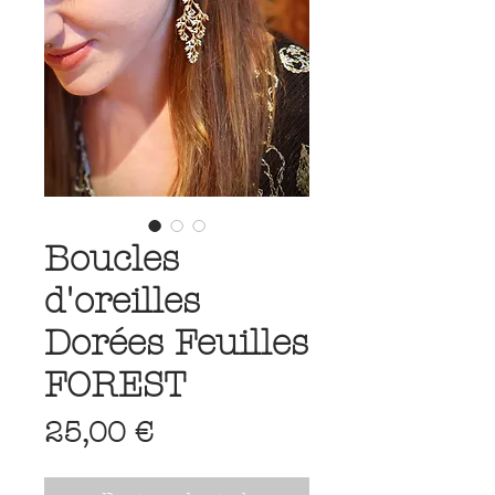
Boucles
d'oreilles
Dorées Feuilles
FOREST
Prix
25,00 €