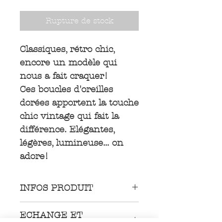
Rupture de stock
Classiques, rétro chic,
encore un modèle qui
nous a fait craquer!
Ces boucles d'oreilles
dorées apportent la touche
chic vintage qui fait la
différence. Elégantes,
légères, lumineuse... on
adore!
INFOS PRODUIT
Boucles d'oreilles en acier
ECHANGE ET
chirurgical inoxydable