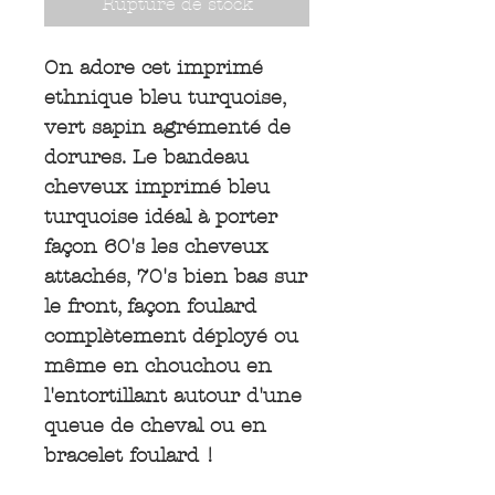
Rupture de stock
On adore cet imprimé
ethnique bleu turquoise,
vert sapin agrémenté de
dorures. Le bandeau
cheveux imprimé bleu
turquoise idéal à porter
façon 60's les cheveux
attachés, 70's bien bas sur
le front, façon foulard
complètement déployé ou
même en chouchou en
l'entortillant autour d'une
queue de cheval ou en
bracelet foulard !