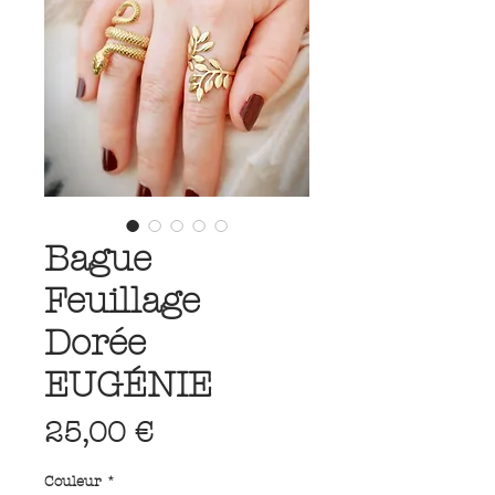
Bague
Feuillage
Dorée
EUGÉNIE
Prix
25,00 €
Couleur
*