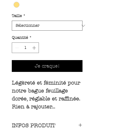
Taille
*
Quantité
*
Je craque!
Légèreté et féminité pour
notre bague feuillage
dorée, réglable et raffinée.
Rien à rajouter...
INFOS PRODUIT