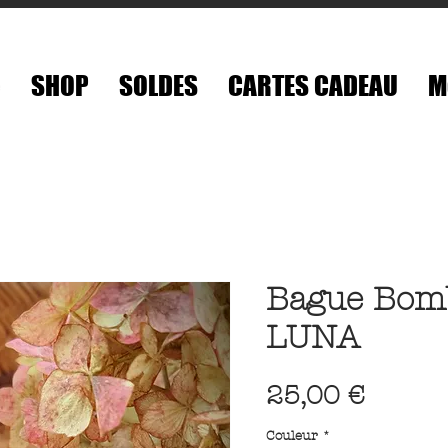
é
SHOP
SOLDES
CARTES CADEAU
M
Bague Bom
LUNA
Prix
25,00 €
Couleur
*