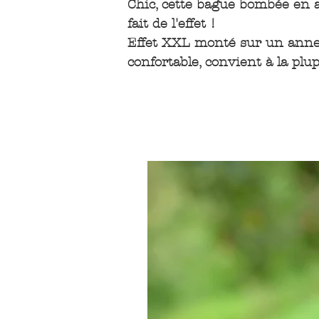
Chic, cette bague bombée en 
fait de l'effet !
Effet XXL monté sur un annea
confortable, convient à la plup