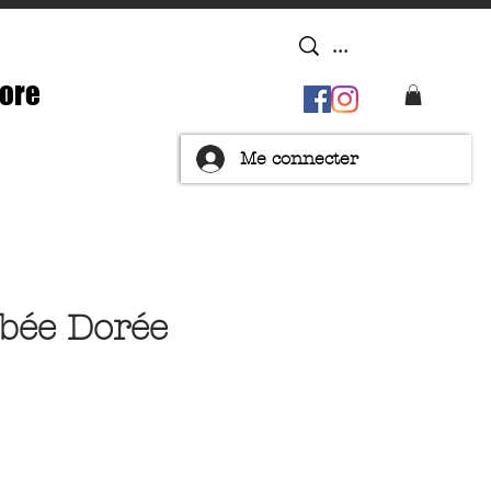
ore
Me connecter
bée Dorée