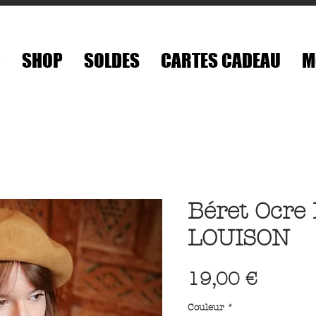
é
SHOP
SOLDES
CARTES CADEAU
M
Béret Ocre 
LOUISON
Prix
19,00 €
Couleur
*