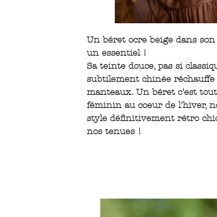
Un béret ocre beige dans son 
un essentiel !
Sa teinte douce, pas si classiq
subtilement chinée réchauffe t
manteaux. Un béret c'est tout
féminin au coeur de l'hiver, 
style définitivement rétro chi
nos tenues !