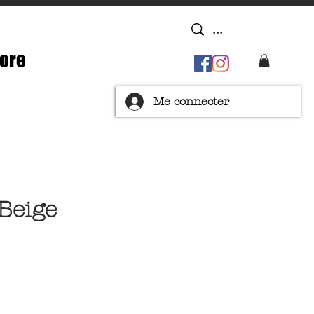
ore
Me connecter
Beige